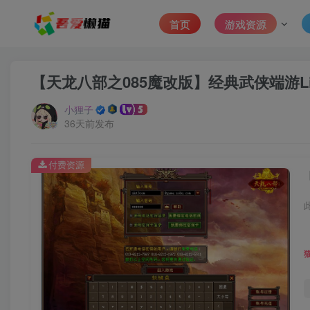
首页
游戏资源
【天龙八部之085魔改版】经典武侠端游Li
小狸子
36天前发布
付费资源