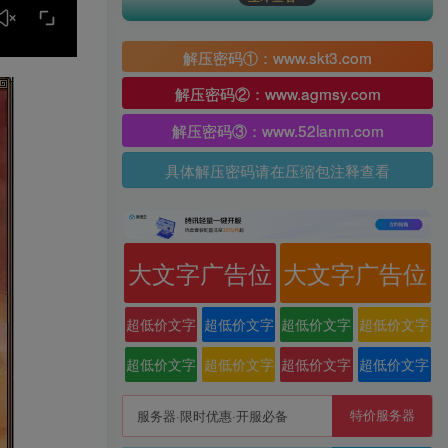
解压密码①：www.skt3.com
解压密码②：www.agmsy.com
解压密码③：www.52lanm.com
具体解压密码请在压缩包注释查看
大文字广告位
大文字广告位
超低价文字
超低价文字
超低价文字
超低价文字
广告位
广告位
广告位
广告位
超低价文字
超低价文字
超低价文字
超低价文字
广告位
广告位
广告位
广告位
特价服务器
服务器·限时优惠·开服必备