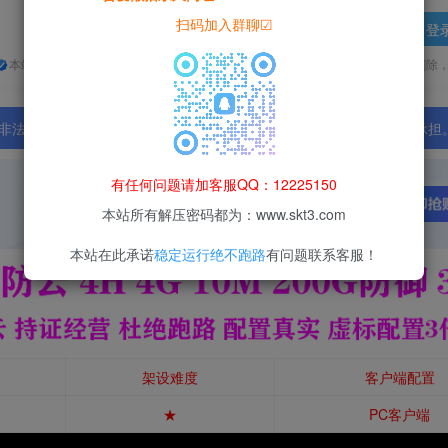
扫码加入群聊☑
登
本站所有资源均为网络收集整理而来，仅供学习研究使用，请在下载后24h内删除
法行为；资源下载后请于 24 小时内删除，违规后果由使用者自行承担
有任何问题请加客服QQ：12225150
本站所有解压密码都为：www.skt3.com
本站在此承诺
稳定运行绝不跑路
有问题联系客服！
架设难度
客户端配置
★
PC客户端