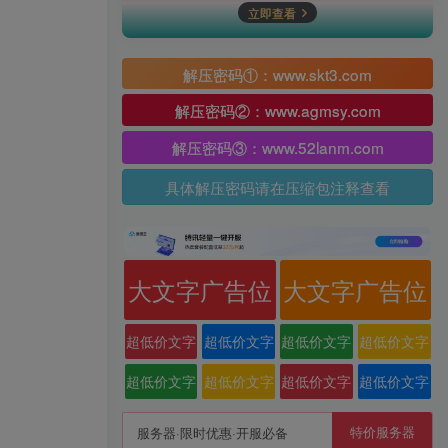
立即查看
解压密码①：www.skt3.com
解压密码②：www.agmsy.com
解压密码③：www.52lanm.com
具体解压密码请在压缩包注释查看
大文字广告位
大文字广告位
超低价文字
超低价文字
超低价文字
超低价文字
广告位
广告位
广告位
广告位
超低价文字
超低价文字
超低价文字
超低价文字
广告位
广告位
广告位
广告位
特价服务器
服务器·限时优惠·开服必备