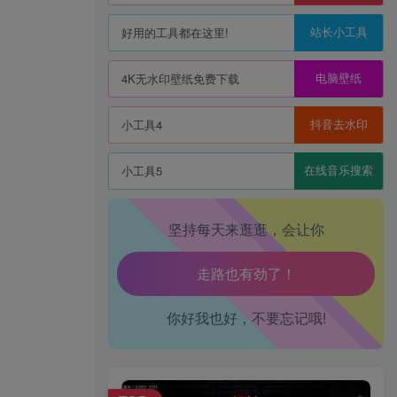
站长小工具
好用的工具都在这里!
电脑壁纸
4K无水印壁纸免费下载
抖音去水印
小工具4
在线音乐搜索
小工具5
坚持每天来逛逛，会让你
生活也美好了！
你好我也好，不要忘记哦!
心情也舒畅了！
走路也有劲了！