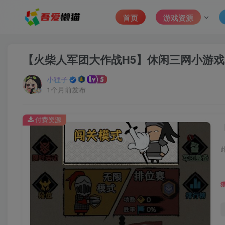
首页
游戏资源
【火柴人军团大作战H5】休闲三网小游戏H5
小狸子
1个月前发布
付费资源