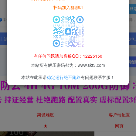
扫码加入群聊☑
登
本站所有资源均为网络收集整理而来，仅供学习研究使用，请在下载后24h内删除
法行为；资源下载后请于 24 小时内删除，违规后果由使用者自行承担
有任何问题请加客服QQ：12225150
本站所有解压密码都为：www.skt3.com
本站在此承诺
稳定运行绝不跑路
有问题联系客服！
架设难度
客户端配置
★
网页