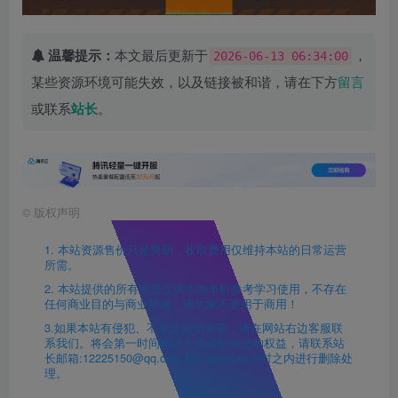
温馨提示：
本文最后更新于
，
2026-06-13 06:34:00
某些资源环境可能失效，以及链接被和谐，请在下方
留言
或联系
站长
。
©
版权声明
1. 本站资源售价只是赞助，收取费用仅维持本站的日常运营
所需。
2. 本站提供的所有资源仅供本地单机参考学习使用，不存在
任何商业目的与商业用途，请大家不要用于商用！
3.如果本站有侵犯、不妥之处的资源，请在网站右边客服联
系我们。将会第一时间解决！若侵犯到您的权益，请联系站
长邮箱:12225150@qq.com 我们会在24h小时之内进行删除处
理。