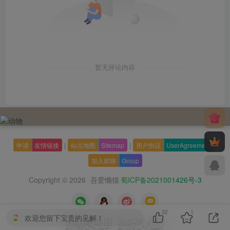
暂无评论内容
|
|
|
申请
友情链接
站点地图
Sitemap
用户协议
UserAgreement
加入群聊
Group
Copyright © 2026
吾爱懒猫
蜀ICP备2021001426号-3
·
32
1
欢迎您留下宝贵的见解！