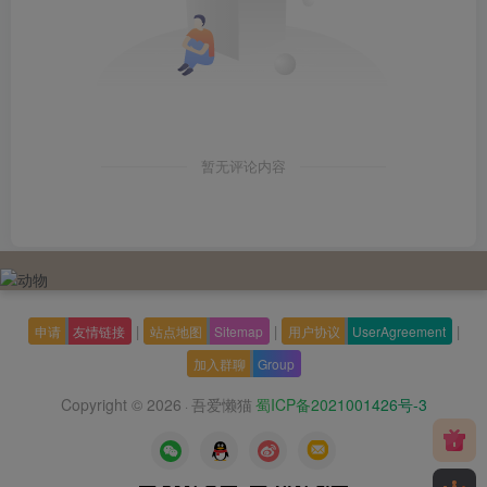
暂无评论内容
|
|
|
申请
友情链接
站点地图
Sitemap
用户协议
UserAgreement
加入群聊
Group
Copyright © 2026
吾爱懒猫
蜀ICP备2021001426号-3
·