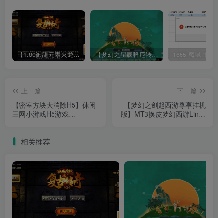
【1.80御龍元素火龙[摸摸登陆器]】战神引擎WIN服务端+GM工具+充值后台+双端+架设教程
【梦幻之星辰释厄转尊享挂机版】MT3换皮梦幻西游Linux服务端+GM后台+双端+源码+架设教程
上一篇
下一篇
【密室方块大消除H5】休闲
【梦幻之剑起西游尊享挂机
三网小游戏H5游戏
版】MT3换皮梦幻西游Linux
Win+Linux服务端+架设教程
服务端+GM后台+源码+双端
+架设教程
相关推荐