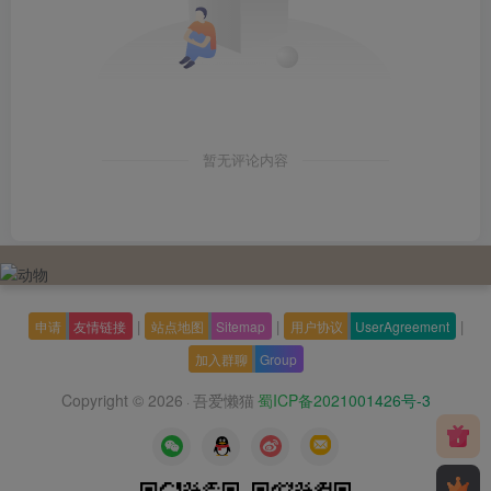
暂无评论内容
|
|
|
申请
友情链接
站点地图
Sitemap
用户协议
UserAgreement
加入群聊
Group
Copyright © 2026
吾爱懒猫
蜀ICP备2021001426号-3
·