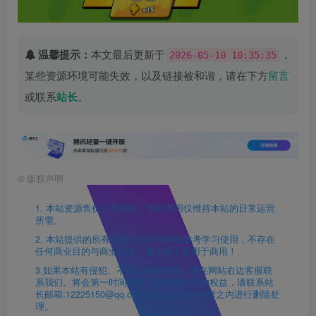
温馨提示：
本文最后更新于
，
2026-05-10 10:35:35
某些资源环境可能失效，以及链接被和谐，请在下方
留言
或联系
站长
。
©
版权声明
1. 本站资源售价只是赞助，收取费用仅维持本站的日常运营
所需。
2. 本站提供的所有资源仅供本地单机参考学习使用，不存在
任何商业目的与商业用途，请大家不要用于商用！
3.如果本站有侵犯、不妥之处的资源，请在网站右边客服联
系我们。将会第一时间解决！若侵犯到您的权益，请联系站
长邮箱:12225150@qq.com 我们会在24h小时之内进行删除处
理。