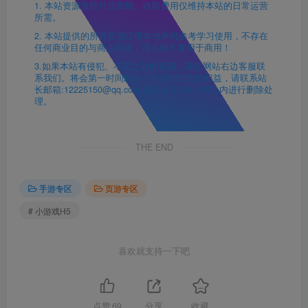
1. 本站资源售价只是赞助，收取费用仅维持本站的日常运营
所需。
2. 本站提供的所有资源仅供本地单机参考学习使用，不存在
任何商业目的与商业用途，请大家不要用于商用！
3.如果本站有侵犯、不妥之处的资源，请在网站右边客服联
系我们。将会第一时间解决！若侵犯到您的权益，请联系站
长邮箱:12225150@qq.com 我们会在24h小时之内进行删除处
理。
THE END
手游专区
页游专区
# 小游戏H5
喜欢就支持一下吧
点赞
69
分享
收藏