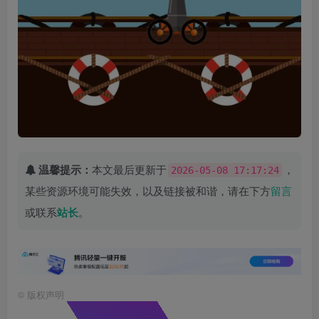
温馨提示：
本文最后更新于
，
2026-05-08 17:17:24
某些资源环境可能失效，以及链接被和谐，请在下方
留言
或联系
站长
。
©
版权声明