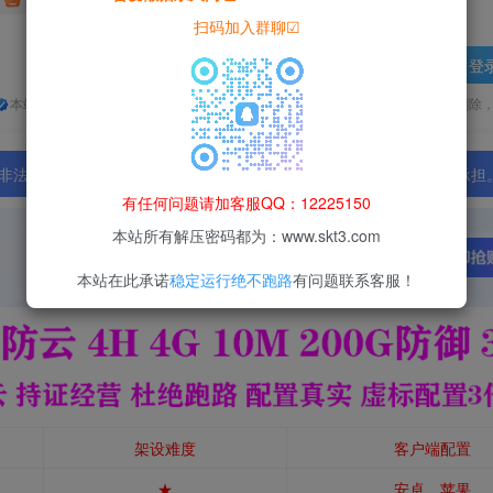
扫码加入群聊☑
登
本站所有资源均为网络收集整理而来，仅供学习研究使用，请在下载后24h内删除
法行为；资源下载后请于 24 小时内删除，违规后果由使用者自行承担
有任何问题请加客服QQ：12225150
本站所有解压密码都为：www.skt3.com
本站在此承诺
稳定运行绝不跑路
有问题联系客服！
架设难度
客户端配置
★
安卓、苹果