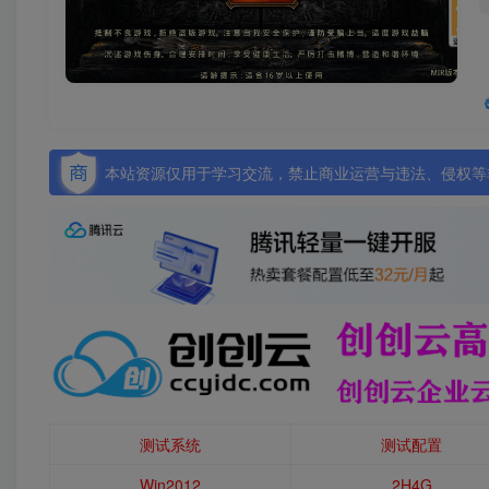
本站资源仅用于学习交流，禁止商业运营与违法、侵权等非
测试系统
测试配置
Win2012
2H4G