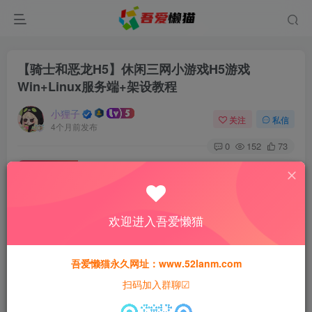
【骑士和恶龙H5】休闲三网小游戏H5游戏
Win+Linux服务端+架设教程
小狸子
关注
私信
4个月前发布
0
152
73
免费资源
【骑士和恶龙H5】休闲三网小游戏H5游戏Win+Linux服务端+架设教程
此内容为免费资源，请登录后查看
欢迎进入吾爱懒猫
登录查看
本站所有资源均为网络收集整理而来，仅供学习研究使用，请在下
吾爱懒猫永久网址：www.52lanm.com
载后24h内删除，谢谢合作！
扫码加入群聊☑
本站资源仅用于学习交流，禁止商业运营与违法、侵权