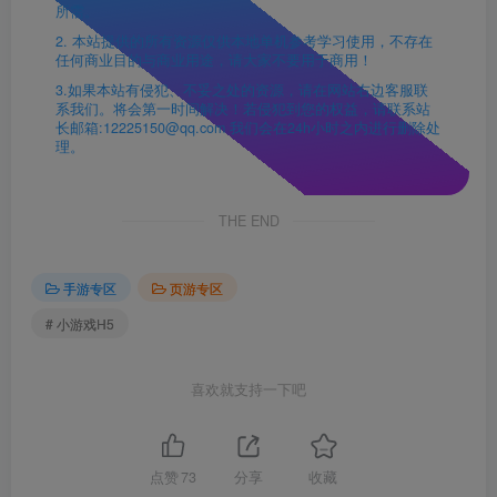
所需。
2. 本站提供的所有资源仅供本地单机参考学习使用，不存在
任何商业目的与商业用途，请大家不要用于商用！
3.如果本站有侵犯、不妥之处的资源，请在网站右边客服联
系我们。将会第一时间解决！若侵犯到您的权益，请联系站
长邮箱:12225150@qq.com 我们会在24h小时之内进行删除处
理。
THE END
手游专区
页游专区
# 小游戏H5
喜欢就支持一下吧
点赞
73
分享
收藏