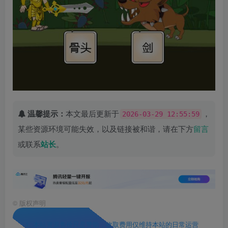
温馨提示：
本文最后更新于
，
2026-03-29 12:55:59
某些资源环境可能失效，以及链接被和谐，请在下方
留言
或联系
站长
。
©
版权声明
1. 本站资源售价只是赞助，收取费用仅维持本站的日常运营