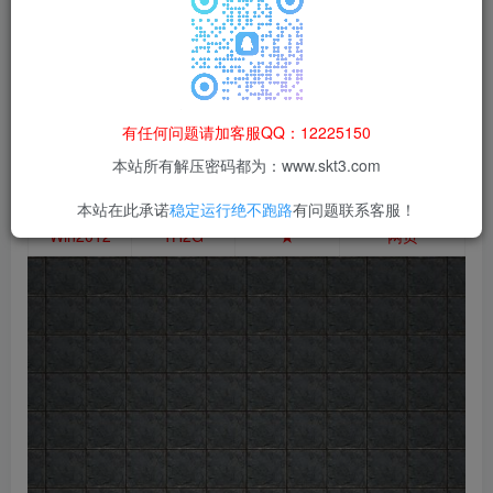
等非法行为；资源下载后请于 24 小时内删除，违规后
果由使用者自行承担。
有任何问题请加客服QQ：12225150
本站所有解压密码都为：www.skt3.com
测试系统
测试配置
架设难度
客户端配置
本站在此承诺
稳定运行绝不跑路
有问题联系客服！
Win2012
1H2G
★
网页