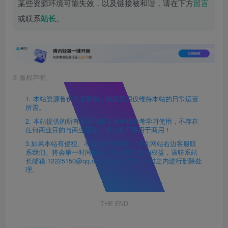
某些资源环境可能失效，以及链接被和谐，请在下方
留言
或联系
站长
。
©
版权声明
1. 本站资源售价只是赞助，收取费用仅维持本站的日常运营
所需。
2. 本站提供的所有资源仅供本地单机参考学习使用，不存在
任何商业目的与商业用途，请大家不要用于商用！
3.如果本站有侵犯、不妥之处的资源，请在网站右边客服联
系我们。将会第一时间解决！若侵犯到您的权益，请联系站
长邮箱:12225150@qq.com 我们会在24h小时之内进行删除处
理。
THE END