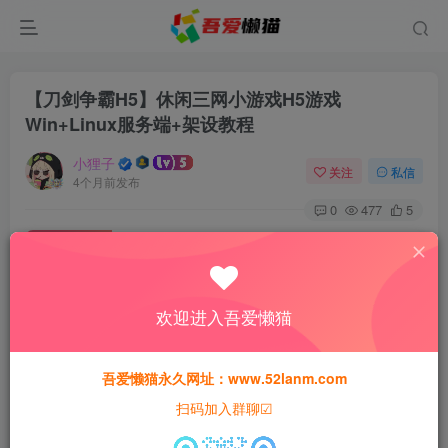
【刀剑争霸H5】休闲三网小游戏H5游戏
Win+Linux服务端+架设教程
小狸子
关注
私信
4个月前发布
0
477
5
免费资源
【刀剑争霸H5】休闲三网小游戏H5游戏Win+Linux服务端+架设教程
此内容为免费资源，请登录后查看
欢迎进入吾爱懒猫
登录查看
本站所有资源均为网络收集整理而来，仅供学习研究使用，请在下
吾爱懒猫永久网址：www.52lanm.com
载后24h内删除，谢谢合作！
扫码加入群聊☑
本站资源仅用于学习交流，禁止商业运营与违法、侵权