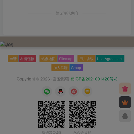
暂无评论内容
|
|
|
申请
友情链接
站点地图
Sitemap
用户协议
UserAgreement
加入群聊
Group
Copyright © 2026
吾爱懒猫
蜀ICP备2021001426号-3
·
扫码加QQ群
永久会员群