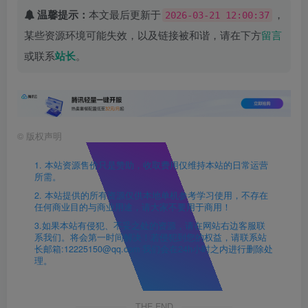
温馨提示：
本文最后更新于
，
2026-03-21 12:00:37
某些资源环境可能失效，以及链接被和谐，请在下方
留言
或联系
站长
。
©
版权声明
1. 本站资源售价只是赞助，收取费用仅维持本站的日常运营
所需。
2. 本站提供的所有资源仅供本地单机参考学习使用，不存在
任何商业目的与商业用途，请大家不要用于商用！
3.如果本站有侵犯、不妥之处的资源，请在网站右边客服联
系我们。将会第一时间解决！若侵犯到您的权益，请联系站
长邮箱:12225150@qq.com 我们会在24h小时之内进行删除处
理。
THE END