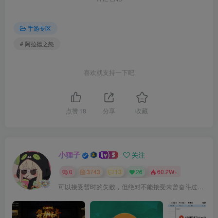
手游专区
# 阿拉德之怒
喜欢就支持一下吧
点赞
18
分享
收藏
小狸子
关注
0
3743
13
26
60.2W+
可以接受暂时的失败，但绝对不能接受未曾奋斗过的自己