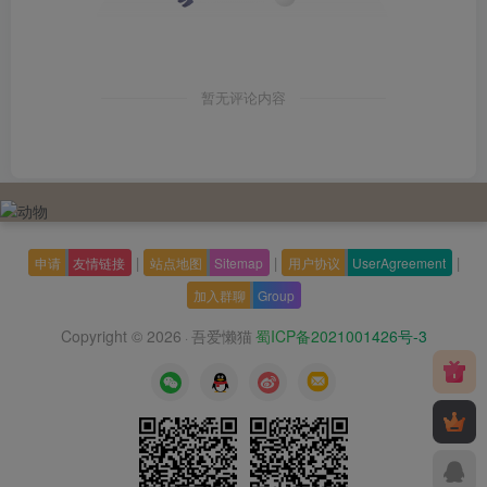
暂无评论内容
|
|
|
申请
友情链接
站点地图
Sitemap
用户协议
UserAgreement
加入群聊
Group
Copyright © 2026
吾爱懒猫
蜀ICP备2021001426号-3
·