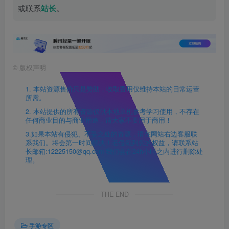
或联系
站长
。
©
版权声明
1. 本站资源售价只是赞助，收取费用仅维持本站的日常运营
所需。
2. 本站提供的所有资源仅供本地单机参考学习使用，不存在
任何商业目的与商业用途，请大家不要用于商用！
3.如果本站有侵犯、不妥之处的资源，请在网站右边客服联
系我们。将会第一时间解决！若侵犯到您的权益，请联系站
长邮箱:12225150@qq.com 我们会在24h小时之内进行删除处
理。
THE END
手游专区