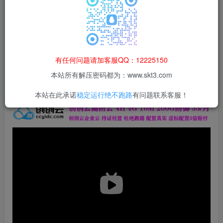
本站所有资源均为网络收集整理而来，仅供学习研究使用，请在下
载后24h内删除，谢谢合作！
本站资源仅用于学习交流，禁止商业运营与违法、侵权
等非法行为；资源下载后请于 24 小时内删除，违规后
有任何问题请加客服QQ：12225150
果由使用者自行承担。
本站所有解压密码都为：www.skt3.com
本站在此承诺
稳定运行绝不跑路
有问题联系客服！