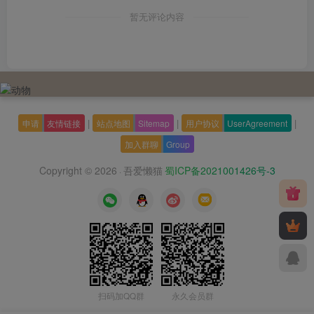
暂无评论内容
|
|
|
申请
友情链接
站点地图
Sitemap
用户协议
UserAgreement
加入群聊
Group
Copyright © 2026
吾爱懒猫
蜀ICP备2021001426号-3
·
扫码加QQ群
永久会员群