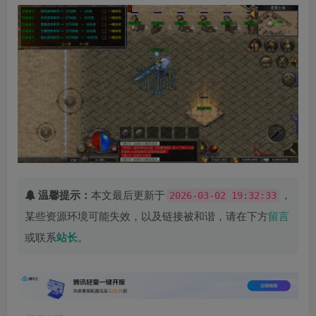
温馨提示：
本文最后更新于
，
2026-03-02 19:32:33
某些资源环境可能失效，以及链接被和谐，请在下方
留言
或联系
站长
。