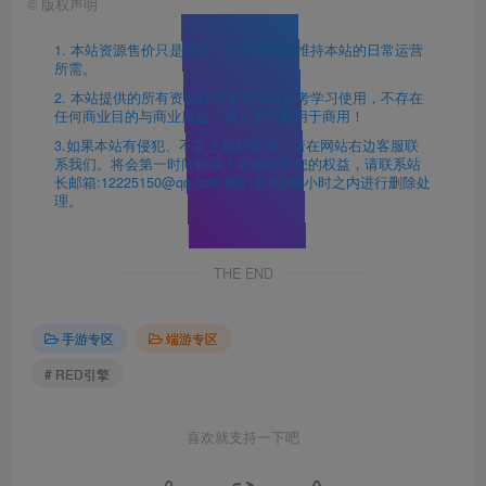
©
版权声明
1. 本站资源售价只是赞助，收取费用仅维持本站的日常运营
所需。
2. 本站提供的所有资源仅供本地单机参考学习使用，不存在
任何商业目的与商业用途，请大家不要用于商用！
3.如果本站有侵犯、不妥之处的资源，请在网站右边客服联
系我们。将会第一时间解决！若侵犯到您的权益，请联系站
长邮箱:12225150@qq.com 我们会在24h小时之内进行删除处
理。
THE END
手游专区
端游专区
# RED引擎
喜欢就支持一下吧