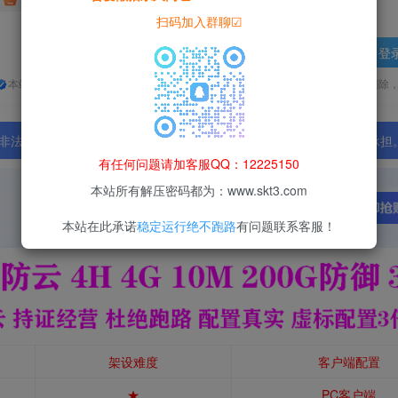
扫码加入群聊☑
登
本站所有资源均为网络收集整理而来，仅供学习研究使用，请在下载后24h内删除
法行为；资源下载后请于 24 小时内删除，违规后果由使用者自行承担
有任何问题请加客服QQ：12225150
本站所有解压密码都为：www.skt3.com
本站在此承诺
稳定运行绝不跑路
有问题联系客服！
架设难度
客户端配置
★
PC客户端