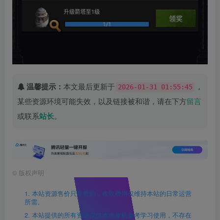
温馨提示：
本文最后更新于
，
2026-01-31 01:55:45
某些资源环境可能失效，以及链接被和谐，请在下方
留言
或联系
站长
。
©
版权声明
1. 本站资源售价只是赞助，收取费用仅维持本站的日常运营
所需。
2. 本站提供的所有资源仅供本地单机参考学习使用，不存在