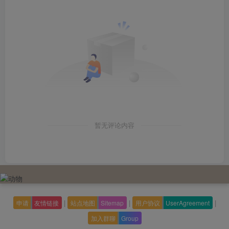
暂无评论内容
|
|
|
申请
友情链接
站点地图
Sitemap
用户协议
UserAgreement
加入群聊
Group