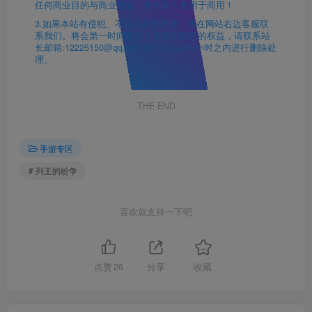
任何商业目的与商业用途，请大家不要用于商用！
3.如果本站有侵犯、不妥之处的资源，请在网站右边客服联
系我们。将会第一时间解决！若侵犯到您的权益，请联系站
长邮箱:12225150@qq.com 我们会在24h小时之内进行删除处
理。
THE END
手游专区
# 列王的纷争
喜欢就支持一下吧
点赞
26
分享
收藏