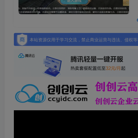
本站资源仅用于学习交流，禁止商业运营与违法、侵权等非