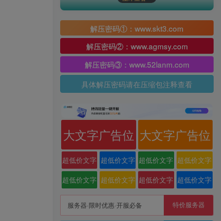
解压密码①：www.skt3.com
解压密码②：www.agmsy.com
解压密码③：www.52lanm.com
具体解压密码请在压缩包注释查看
大文字广告位
大文字广告位
超低价文字
超低价文字
超低价文字
超低价文字
广告位
广告位
广告位
广告位
超低价文字
超低价文字
超低价文字
超低价文字
广告位
广告位
广告位
广告位
特价服务器
服务器·限时优惠·开服必备