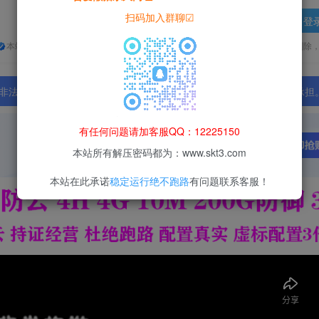
扫码加入群聊☑
登
本站所有资源均为网络收集整理而来，仅供学习研究使用，请在下载后24h内删除
法行为；资源下载后请于 24 小时内删除，违规后果由使用者自行承担
有任何问题请加客服QQ：12225150
本站所有解压密码都为：www.skt3.com
本站在此承诺
稳定运行绝不跑路
有问题联系客服！