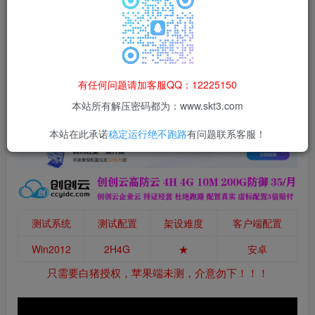
本站所有资源均为网络收集整理而来，仅供学习研究使用，请在下
载后24h内删除，谢谢合作！
百度网盘
默认解压密码：www.52lanm.com
有任何问题请加客服QQ：12225150
本站资源仅用于学习交流，禁止商业运营与违法、侵权
等非法行为；资源下载后请于 24 小时内删除，违规后
本站所有解压密码都为：www.skt3.com
果由使用者自行承担。
本站在此承诺
稳定运行绝不跑路
有问题联系客服！
测试系统
测试配置
架设难度
客户端配置
Win2012
2H4G
★
安卓
只需要白猪授权，苹果端未测，介意勿下！！！