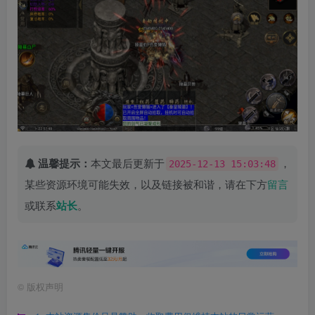
温馨提示：
本文最后更新于
，
2025-12-13 15:03:48
某些资源环境可能失效，以及链接被和谐，请在下方
留言
或联系
站长
。
©
版权声明