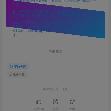
1. 本站资源售价只是赞助，收取费用仅维持本站的日常运营
所需。
2. 本站提供的所有资源仅供本地单机参考学习使用，不存在
任何商业目的与商业用途，请大家不要用于商用！
3.如果本站有侵犯、不妥之处的资源，请在网站右边客服联
系我们。将会第一时间解决！若侵犯到您的权益，请联系站
长邮箱:12225150@qq.com 我们会在24h小时之内进行删除处
理。
THE END
手游专区
# 战神引擎
喜欢就支持一下吧
点赞
55
分享
收藏