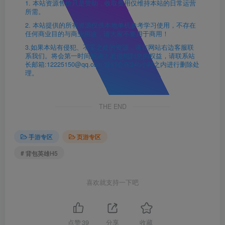
1. 本站资源售价只是赞助，收取费用仅维持本站的日常运营
所需。
2. 本站提供的所有资源仅供本地单机参考学习使用，不存在
任何商业目的与商业用途，请大家不要用于商用！
3.如果本站有侵犯、不妥之处的资源，请在网站右边客服联
系我们。将会第一时间解决！若侵犯到您的权益，请联系站
长邮箱:12225150@qq.com 我们会在24h小时之内进行删除处
理。
THE END
手游专区
页游专区
# 背包英雄H5
喜欢就支持一下吧
点赞
39
分享
收藏