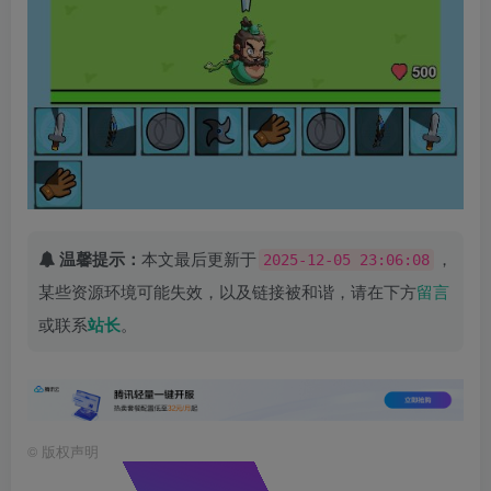
温馨提示：
本文最后更新于
，
2025-12-05 23:06:08
某些资源环境可能失效，以及链接被和谐，请在下方
留言
或联系
站长
。
©
版权声明