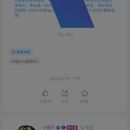
3.如果本站有侵犯、不妥之处的资源，请在网站右边客服联
系我们。将会第一时间解决！若侵犯到您的权益，请联系站
长邮箱:12225150@qq.com 我们会在24h小时之内进行删除处
理。
THE END
页游专区
# 喵大人物语H5
喜欢就支持一下吧
点赞
39
分享
收藏
小狸子
关注