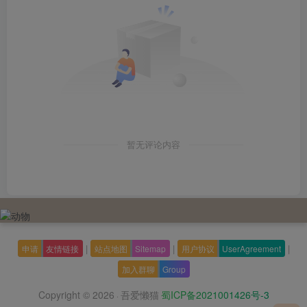
暂无评论内容
|
|
|
申请
友情链接
站点地图
Sitemap
用户协议
UserAgreement
加入群聊
Group
Copyright © 2026
吾爱懒猫
蜀ICP备2021001426号-3
·