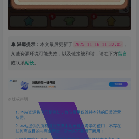
温馨提示：
本文最后更新于
，
2025-11-16 11:32:05
某些资源环境可能失效，以及链接被和谐，请在下方
留言
或联系
站长
。
©
版权声明
1. 本站资源售价只是赞助，收取费用仅维持本站的日常运营
所需。
2. 本站提供的所有资源仅供本地单机参考学习使用，不存在
任何商业目的与商业用途，请大家不要用于商用！