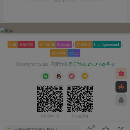
暂无评论内容
|
|
|
申请
友情链接
站点地图
Sitemap
用户协议
UserAgreement
加入群聊
Group
Copyright © 2026
吾爱懒猫
蜀ICP备2021001426号-3
·
扫码加QQ群
永久会员群
15
欢迎您留下宝贵的见解！