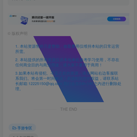
©
版权声明
1. 本站资源售价只是赞助，收取费用仅维持本站的日常运营
所需。
2. 本站提供的所有资源仅供本地单机参考学习使用，不存在
任何商业目的与商业用途，请大家不要用于商用！
3.如果本站有侵犯、不妥之处的资源，请在网站右边客服联
系我们。将会第一时间解决！若侵犯到您的权益，请联系站
长邮箱:12225150@qq.com 我们会在24h小时之内进行删除处
理。
THE END
手游专区