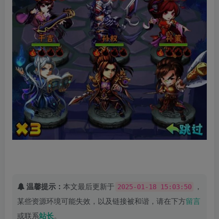
温馨提示：
本文最后更新于
，
2025-01-18 15:03:50
某些资源环境可能失效，以及链接被和谐，请在下方
留言
或联系
站长
。