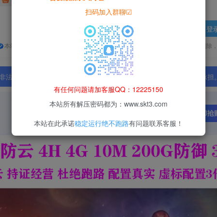
扫码加入群聊☑
登
本站所有资源均为网络收集整理而来，仅供学习研究使用，请在下载后24h内删除
法行为；资源下载后请于 24 小时内删除，违规后果由使用者自行承担
有任何问题请加客服QQ：12225150
本站所有解压密码都为：www.skt3.com
本站在此承诺
稳定运行绝不跑路
有问题联系客服！