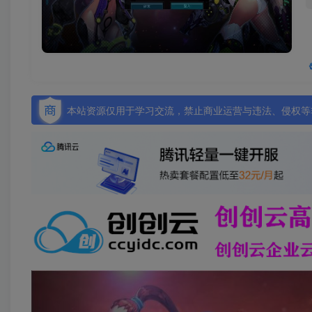
本站资源仅用于学习交流，禁止商业运营与违法、侵权等非