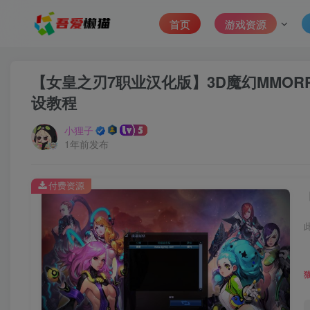
首页
游戏资源
【女皇之刃7职业汉化版】3D魔幻MMORP
设教程
小狸子
1年前发布
付费资源