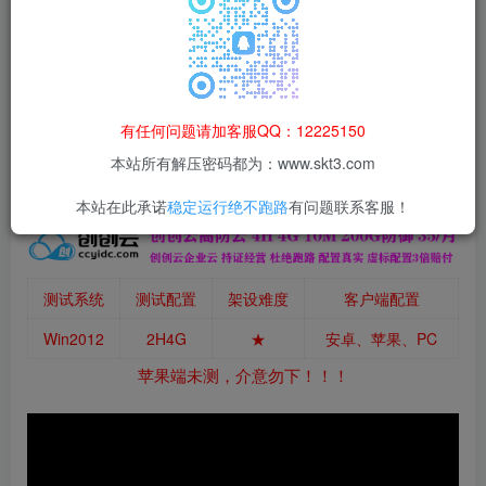
本站所有资源均为网络收集整理而来，仅供学习研究使用，请在下
载后24h内删除，谢谢合作！
本站资源仅用于学习交流，禁止商业运营与违法、侵权
等非法行为；资源下载后请于 24 小时内删除，违规后
有任何问题请加客服QQ：12225150
果由使用者自行承担。
本站所有解压密码都为：www.skt3.com
本站在此承诺
稳定运行绝不跑路
有问题联系客服！
测试系统
测试配置
架设难度
客户端配置
Win2012
2H4G
★
安卓、苹果、PC
苹果端未测，介意勿下！！！