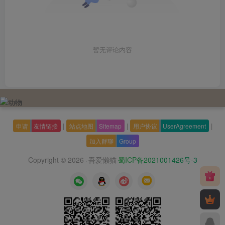
暂无评论内容
|
|
|
申请
友情链接
站点地图
Sitemap
用户协议
UserAgreement
加入群聊
Group
Copyright © 2026
吾爱懒猫
蜀ICP备2021001426号-3
·