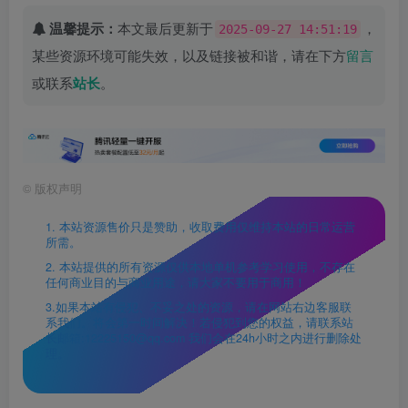
温馨提示：
本文最后更新于
，
2025-09-27 14:51:19
某些资源环境可能失效，以及链接被和谐，请在下方
留言
或联系
站长
。
©
版权声明
1. 本站资源售价只是赞助，收取费用仅维持本站的日常运营
所需。
2. 本站提供的所有资源仅供本地单机参考学习使用，不存在
任何商业目的与商业用途，请大家不要用于商用！
3.如果本站有侵犯、不妥之处的资源，请在网站右边客服联
系我们。将会第一时间解决！若侵犯到您的权益，请联系站
长邮箱:12225150@qq.com 我们会在24h小时之内进行删除处
理。