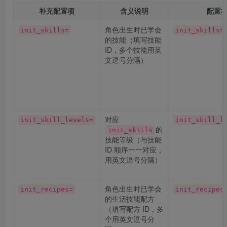
补充配置项
含义说明
配置
角色出生时已学会
init_skills=
init_skills=
的技能（填写技能
ID，多个技能用英
文逗号分隔）
对应
init_skill_levels=
init_skill_l
的
init_skills
技能等级（与技能
ID 顺序一一对应，
用英文逗号分隔）
角色出生时已学会
init_recipes=
init_recipes
的生活技能配方
（填写配方 ID，多
个用英文逗号分