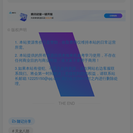
©
版权声明
1. 本站资源售价只是赞助，收取费用仅维持本站的日常运营
所需。
2. 本站提供的所有资源仅供本地单机参考学习使用，不存在
任何商业目的与商业用途，请大家不要用于商用！
3.如果本站有侵犯、不妥之处的资源，请在网站右边客服联
系我们。将会第一时间解决！若侵犯到您的权益，请联系站
长邮箱:12225150@qq.com 我们会在24h小时之内进行删除处
理。
THE END
随记分享
# 天龙八部