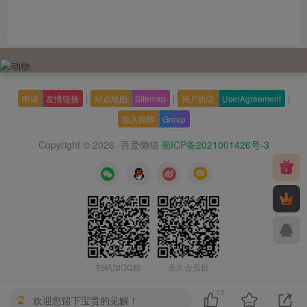
|
|
|
申请
友情链接
站点地图
Sitemap
用户协议
UserAgreement
加入群聊
Group
Copyright © 2026
吾爱懒猫
蜀ICP备2021001426号-3
·
扫码加QQ群
永久会员群
13
欢迎您留下宝贵的见解！