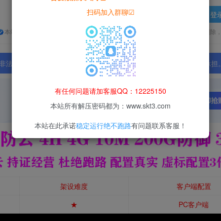
扫码加入群聊☑
登
本站所有资源均为网络收集整理而来，仅供学习研究使用，请在下载后24h内删除
法行为；资源下载后请于 24 小时内删除，违规后果由使用者自行承担
有任何问题请加客服QQ：12225150
本站所有解压密码都为：www.skt3.com
本站在此承诺
稳定运行绝不跑路
有问题联系客服！
架设难度
客户端配置
★
PC客户端