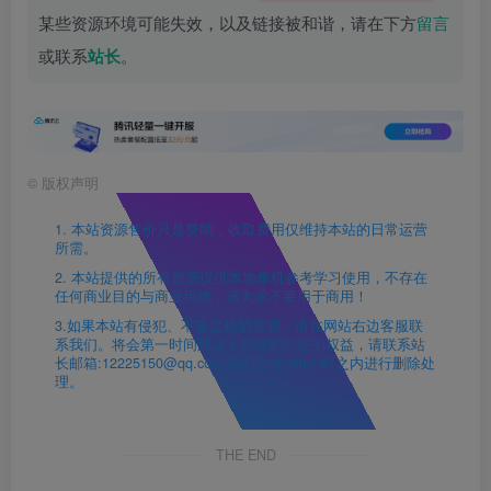
某些资源环境可能失效，以及链接被和谐，请在下方
留言
或联系
站长
。
©
版权声明
1. 本站资源售价只是赞助，收取费用仅维持本站的日常运营
所需。
2. 本站提供的所有资源仅供本地单机参考学习使用，不存在
任何商业目的与商业用途，请大家不要用于商用！
3.如果本站有侵犯、不妥之处的资源，请在网站右边客服联
系我们。将会第一时间解决！若侵犯到您的权益，请联系站
长邮箱:12225150@qq.com 我们会在24h小时之内进行删除处
理。
THE END