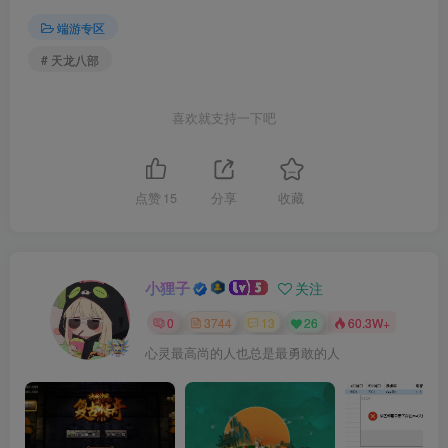
端游专区
# 天龙八部
喜欢就支持一下吧
点赞
15
分享
收藏
小狸子
关注
0
3744
13
26
60.3W+
心灵最高尚的人也总是最勇敢的人