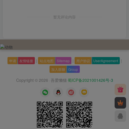
暂无评论内容
|
|
|
申请
友情链接
站点地图
Sitemap
用户协议
UserAgreement
加入群聊
Group
Copyright © 2026
吾爱懒猫
蜀ICP备2021001426号-3
·