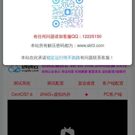
本站所有资源均为网络收集整理而来，仅供学习研究使用，请在下
载后24h内删除，谢谢合作！
本站资源仅用于学习交流，禁止商业运营与违法、侵权
等非法行为；资源下载后请于 24 小时内删除，违规后
有任何问题请加客服QQ：12225150
果由使用者自行承担。
本站所有解压密码都为：www.skt3.com
本站在此承诺
稳定运行绝不跑路
有问题联系客服！
测试系统
测试配置
架设难度
客户端配置
CentOS7.6
2H4G+虚拟内存
★
PC客户端