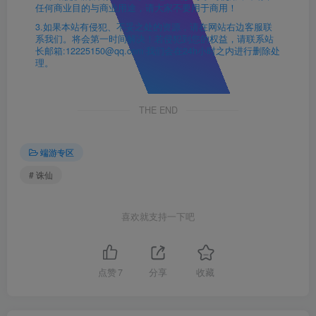
任何商业目的与商业用途，请大家不要用于商用！
3.如果本站有侵犯、不妥之处的资源，请在网站右边客服联
系我们。将会第一时间解决！若侵犯到您的权益，请联系站
长邮箱:12225150@qq.com 我们会在24h小时之内进行删除处
理。
THE END
端游专区
# 诛仙
喜欢就支持一下吧
点赞
7
分享
收藏