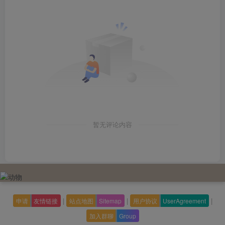
暂无评论内容
|
|
|
申请
友情链接
站点地图
Sitemap
用户协议
UserAgreement
加入群聊
Group