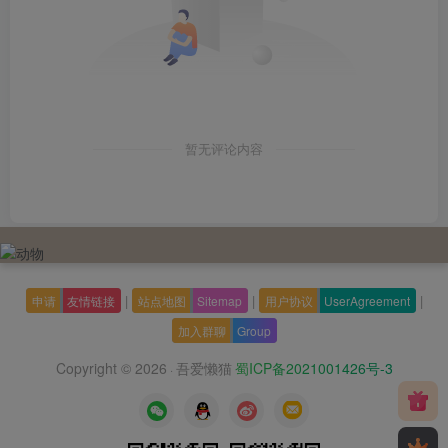
暂无评论内容
|
|
|
申请
友情链接
站点地图
Sitemap
用户协议
UserAgreement
加入群聊
Group
Copyright © 2026
吾爱懒猫
蜀ICP备2021001426号-3
·