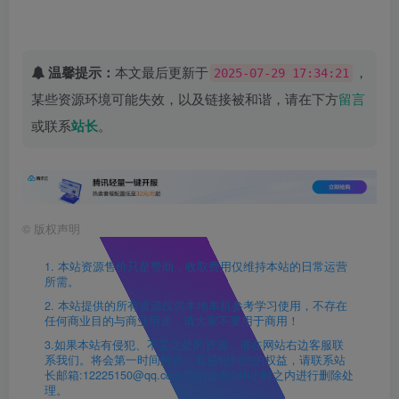
温馨提示：
本文最后更新于
，
2025-07-29 17:34:21
某些资源环境可能失效，以及链接被和谐，请在下方
留言
或联系
站长
。
©
版权声明
1. 本站资源售价只是赞助，收取费用仅维持本站的日常运营
所需。
2. 本站提供的所有资源仅供本地单机参考学习使用，不存在
任何商业目的与商业用途，请大家不要用于商用！
3.如果本站有侵犯、不妥之处的资源，请在网站右边客服联
系我们。将会第一时间解决！若侵犯到您的权益，请联系站
长邮箱:12225150@qq.com 我们会在24h小时之内进行删除处
理。