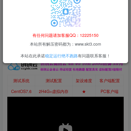
本站所有资源均为网络收集整理而来，仅供学习研究使用，请在下
载后24h内删除，谢谢合作！
本站资源仅用于学习交流，禁止商业运营与违法、侵权
等非法行为；资源下载后请于 24 小时内删除，违规后
有任何问题请加客服QQ：12225150
果由使用者自行承担。
本站所有解压密码都为：www.skt3.com
本站在此承诺
稳定运行绝不跑路
有问题联系客服！
测试系统
测试配置
架设难度
客户端配置
CentOS7.6
2H4G+虚拟内存
★
PC客户端