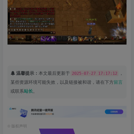
温馨提示：
本文最后更新于
，
2025-07-27 17:17:12
某些资源环境可能失效，以及链接被和谐，请在下方
留言
或联系
站长
。
©
版权声明