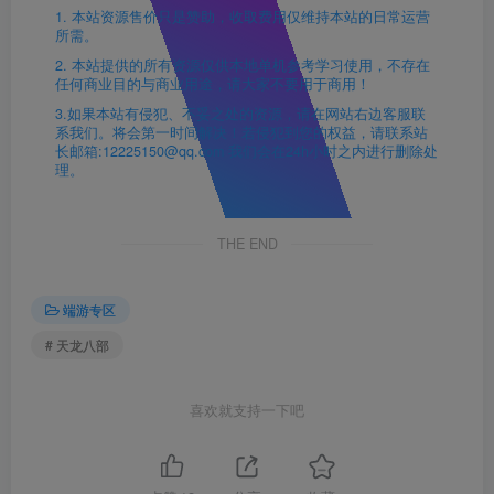
1. 本站资源售价只是赞助，收取费用仅维持本站的日常运营
所需。
2. 本站提供的所有资源仅供本地单机参考学习使用，不存在
任何商业目的与商业用途，请大家不要用于商用！
3.如果本站有侵犯、不妥之处的资源，请在网站右边客服联
系我们。将会第一时间解决！若侵犯到您的权益，请联系站
长邮箱:12225150@qq.com 我们会在24h小时之内进行删除处
理。
THE END
端游专区
# 天龙八部
喜欢就支持一下吧