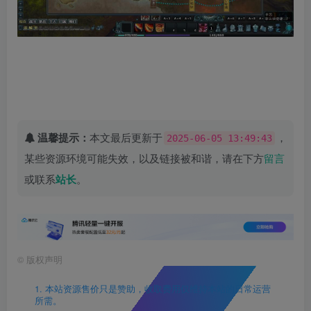
温馨提示：
本文最后更新于
，
2025-06-05 13:49:43
某些资源环境可能失效，以及链接被和谐，请在下方
留言
或联系
站长
。
©
版权声明
1. 本站资源售价只是赞助，收取费用仅维持本站的日常运营
所需。