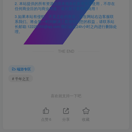
2. 本站提供的所有资源仅供本地单机参考学习使用，不存在
任何商业目的与商业用途，请大家不要用于商用！
3.如果本站有侵犯、不妥之处的资源，请在网站右边客服联
系我们。将会第一时间解决！若侵犯到您的权益，请联系站
长邮箱:12225150@qq.com 我们会在24h小时之内进行删除处
理。
THE END
端游专区
# 千年之王
喜欢就支持一下吧
点赞
6
分享
收藏