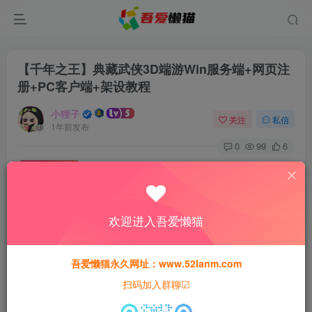
【千年之王】典藏武侠3D端游Win服务端+网页注
册+PC客户端+架设教程
小狸子
关注
私信
1年前发布
0
99
6
免费资源
【千年之王】典藏武侠3D端游Win服务端+网页注册+PC客户端+架设教程
此内容为免费资源，请登录后查看
欢迎进入吾爱懒猫
登录查看
本站所有资源均为网络收集整理而来，仅供学习研究使用，请在下
吾爱懒猫永久网址：www.52lanm.com
载后24h内删除，谢谢合作！
扫码加入群聊☑
本站资源仅用于学习交流，禁止商业运营与违法、侵权