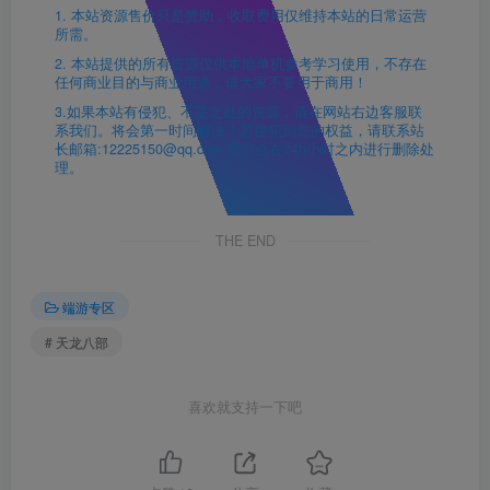
1. 本站资源售价只是赞助，收取费用仅维持本站的日常运营
所需。
2. 本站提供的所有资源仅供本地单机参考学习使用，不存在
任何商业目的与商业用途，请大家不要用于商用！
3.如果本站有侵犯、不妥之处的资源，请在网站右边客服联
系我们。将会第一时间解决！若侵犯到您的权益，请联系站
长邮箱:12225150@qq.com 我们会在24h小时之内进行删除处
理。
THE END
端游专区
# 天龙八部
喜欢就支持一下吧