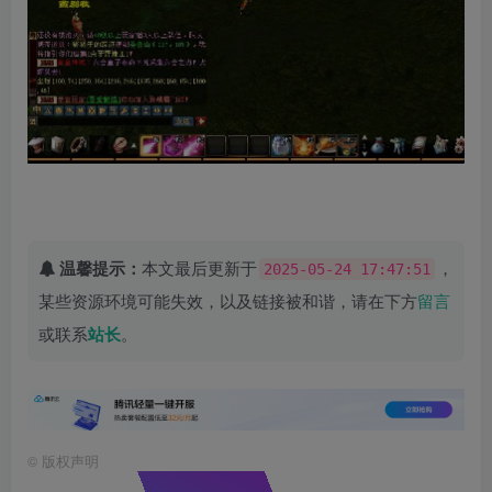
温馨提示：
本文最后更新于
，
2025-05-24 17:47:51
某些资源环境可能失效，以及链接被和谐，请在下方
留言
或联系
站长
。
©
版权声明