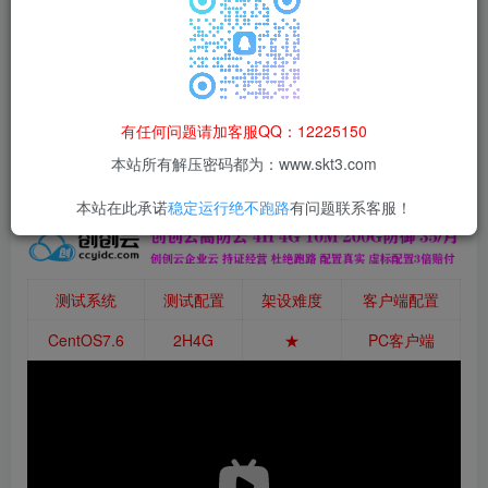
本站所有资源均为网络收集整理而来，仅供学习研究使用，请在下
载后24h内删除，谢谢合作！
本站资源仅用于学习交流，禁止商业运营与违法、侵权
等非法行为；资源下载后请于 24 小时内删除，违规后
有任何问题请加客服QQ：12225150
果由使用者自行承担。
本站所有解压密码都为：www.skt3.com
本站在此承诺
稳定运行绝不跑路
有问题联系客服！
测试系统
测试配置
架设难度
客户端配置
CentOS7.6
2H4G
★
PC客户端