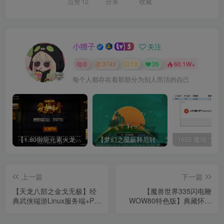
点赞
12
分享
收藏
小狸子
关注
0
3743
13
26
60.1W+
每个人都存在着那部分为别人而活的自己
【1.80御龍元素火龙[摸摸登陆器]】战神引擎WIN服务端+GM工具+充值后台+双端+架设教程
【梦幻之星辰释厄转尊享挂机版】MT3换皮梦幻西游Linux服务端+GM后台+双端+源码+架设教程
上一篇
下一篇
【天龙八部之金戈无极】经
【魔兽世界335闪电鞭
典武侠端游Linux服务端+PC
WOW80特色版】典藏怀旧
客户端+GM工具+架设教程
端游Win服务端+网页注册
+GM指令教程+PC客户端