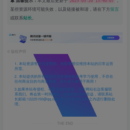
温馨提示：
本文最后更新于
，
2025-05-20 15:40:07
某些资源环境可能失效，以及链接被和谐，请在下方
留言
或联系
站长
。
©
版权声明
1. 本站资源售价只是赞助，收取费用仅维持本站的日常运营
所需。
2. 本站提供的所有资源仅供本地单机参考学习使用，不存在
任何商业目的与商业用途，请大家不要用于商用！
3.如果本站有侵犯、不妥之处的资源，请在网站右边客服联
系我们。将会第一时间解决！若侵犯到您的权益，请联系站
长邮箱:12225150@qq.com 我们会在24h小时之内进行删除处
理。
THE END