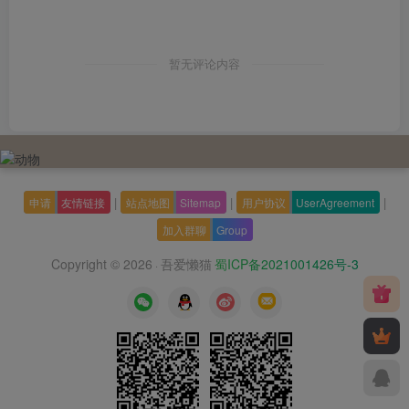
暂无评论内容
|
|
|
申请
友情链接
站点地图
Sitemap
用户协议
UserAgreement
加入群聊
Group
Copyright © 2026
吾爱懒猫
蜀ICP备2021001426号-3
·