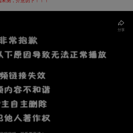
端未测，介意勿下！！！