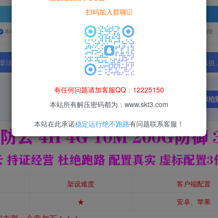
扫码加入群聊☑
登录查看
本站所有资源均为网络收集整理而来，仅供学习研究使用，请在下载后24h内删除
法行为；资源下载后请于 24 小时内删除，违规后果由使用者自行承担
有任何问题请加客服QQ：12225150
本站所有解压密码都为：www.skt3.com
本站在此承诺
稳定运行绝不跑路
有问题联系客服！
架设难度
客户端配置
★
安卓、苹果