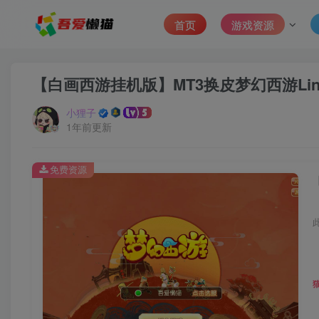
首页
游戏资源
【白画西游挂机版】MT3换皮梦幻西游Lin
小狸子
1年前更新
免费资源