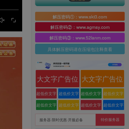
解压密码①：www.skt3.com
解压密码②：www.agmsy.com
解压密码③：www.52lanm.com
具体解压密码请在压缩包注释查看
大文字广告位
大文字广告位
超低价文字
超低价文字
超低价文字
超低价文字
广告位
广告位
广告位
广告位
超低价文字
超低价文字
超低价文字
超低价文字
广告位
广告位
广告位
广告位
特价服务器
服务器·限时优惠·开服必备