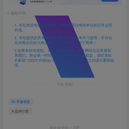
©
版权声明
1. 本站资源售价只是赞助，收取费用仅维持本站的日常运营
所需。
2. 本站提供的所有资源仅供本地单机参考学习使用，不存在
任何商业目的与商业用途，请大家不要用于商用！
3.如果本站有侵犯、不妥之处的资源，请在网站右边客服联
系我们。将会第一时间解决！若侵犯到您的权益，请联系站
长邮箱:12225150@qq.com 我们会在24h小时之内进行删除处
理。
THE END
手游专区
# 战神引擎
喜欢就支持一下吧