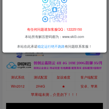
本站所有资源均为网络收集整理而来，仅供学习研究使用，请在下
载后24h内删除，谢谢合作！
百度网盘
默认解压密码：www.52lanm.com
有任何问题请加客服QQ：12225150
本站资源仅用于学习交流，禁止商业运营与违法、侵权
等非法行为；资源下载后请于 24 小时内删除，违规后
本站所有解压密码都为：www.skt3.com
果由使用者自行承担。
本站在此承诺
稳定运行绝不跑路
有问题联系客服！
测试系统
测试配置
架设难度
客户端配置
Win2012
2H4G
★
安卓、苹果
苹果端未测，介意勿下！！！