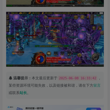
温馨提示：
本文最后更新于
，
2025-06-08 16:33:42
某些资源环境可能失效，以及链接被和谐，请在下方
留言
或联系
站长
。