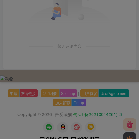
暂无评论内容
|
|
|
申请
友情链接
站点地图
Sitemap
用户协议
UserAgreement
加入群聊
Group
Copyright © 2026
吾爱懒猫
蜀ICP备2021001426号-3
·