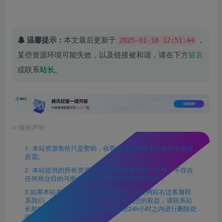
温馨提示：
本文最后更新于
，
2025-01-18 12:51:44
某些资源环境可能失效，以及链接被和谐，请在下方
留言
或联系
站长
。
©
版权声明
1. 本站资源售价只是赞助，收取费用仅维持本站的日常运营
所需。
2. 本站提供的所有资源仅供本地单机参考学习使用，不存在
任何商业目的与商业用途，请大家不要用于商用！
3.如果本站有侵犯、不妥之处的资源，请在网站右边客服联
系我们。将会第一时间解决！若侵犯到您的权益，请联系站
长邮箱:12225150@qq.com 我们会在24h小时之内进行删除处
理。