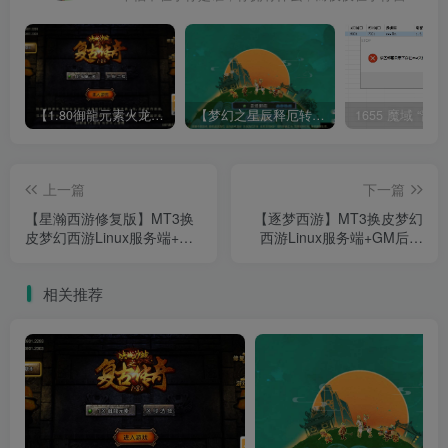
【1.80御龍元素火龙[摸摸登陆器]】战神引擎WIN服务端+GM工具+充值后台+双端+架设教程
【梦幻之星辰释厄转尊享挂机版】MT3换皮梦幻西游Linux服务端+GM后台+双端+源码+架设教程
上一篇
下一篇
【星瀚西游修复版】MT3换
【逐梦西游】MT3换皮梦幻
皮梦幻西游Linux服务端+源
西游Linux服务端+GM后台
码+GM后台+双端+架设教程
+双端+架设教程
相关推荐