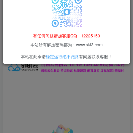
本站所有资源均为网络收集整理而来，仅供学习研究使用，请在下
载后24h内删除，谢谢合作！
本站资源仅用于学习交流，禁止商业运营与违法、侵权
等非法行为；资源下载后请于 24 小时内删除，违规后
有任何问题请加客服QQ：12225150
果由使用者自行承担。
本站所有解压密码都为：www.skt3.com
本站在此承诺
稳定运行绝不跑路
有问题联系客服！