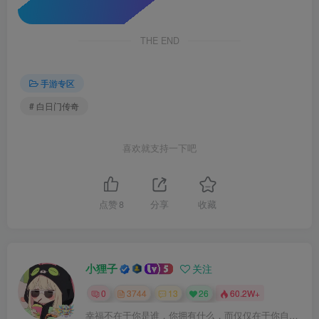
THE END
手游专区
# 白日门传奇
喜欢就支持一下吧
点赞
8
分享
收藏
小狸子
关注
0
3744
13
26
60.2W+
幸福不在于你是谁，你拥有什么，而仅仅在于你自己怎么看待