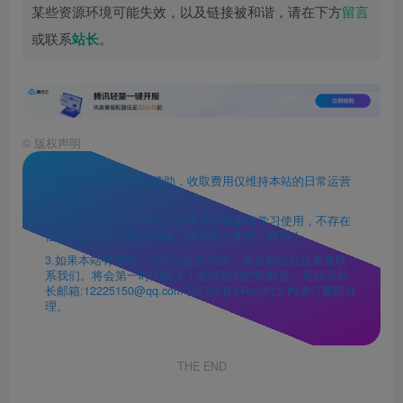
某些资源环境可能失效，以及链接被和谐，请在下方
留言
或联系
站长
。
©
版权声明
1. 本站资源售价只是赞助，收取费用仅维持本站的日常运营
所需。
2. 本站提供的所有资源仅供本地单机参考学习使用，不存在
任何商业目的与商业用途，请大家不要用于商用！
3.如果本站有侵犯、不妥之处的资源，请在网站右边客服联
系我们。将会第一时间解决！若侵犯到您的权益，请联系站
长邮箱:12225150@qq.com 我们会在24h小时之内进行删除处
理。
THE END