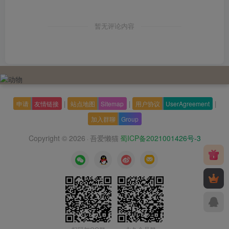
暂无评论内容
|
|
|
申请
友情链接
站点地图
Sitemap
用户协议
UserAgreement
加入群聊
Group
Copyright © 2026
吾爱懒猫
蜀ICP备2021001426号-3
·