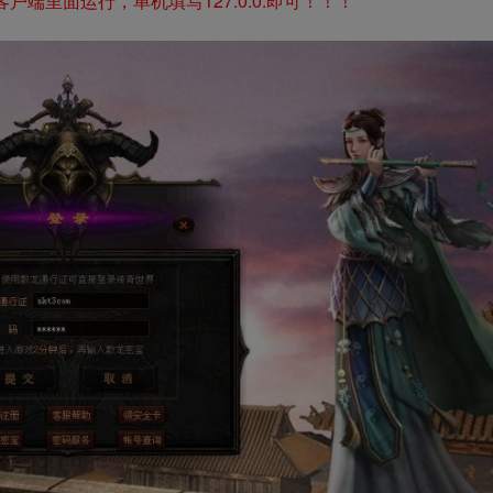
端里面运行，单机填写127.0.0.即可！！！