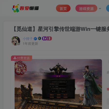
首页
游戏资源
【觅仙道】星河引擎传世端游Win一键服
小狸子
1年前更新
付费资源