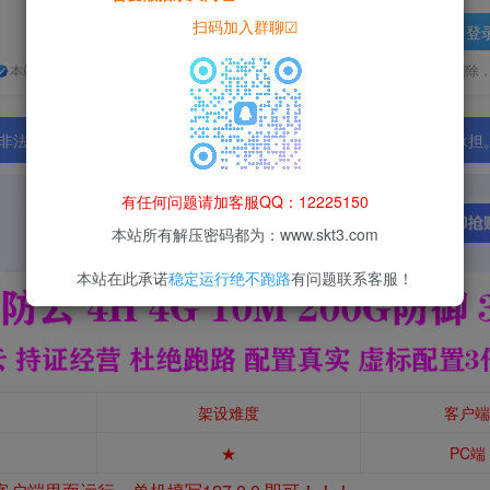
扫码加入群聊☑
登
本站所有资源均为网络收集整理而来，仅供学习研究使用，请在下载后24h内删除
法行为；资源下载后请于 24 小时内删除，违规后果由使用者自行承担
有任何问题请加客服QQ：12225150
本站所有解压密码都为：www.skt3.com
本站在此承诺
稳定运行绝不跑路
有问题联系客服！
架设难度
客户端
★
PC端