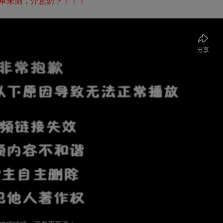
卓未测，介意勿下！！！