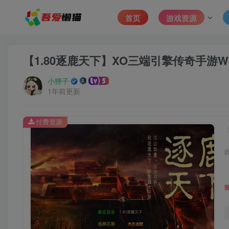
首页
游戏资源
【1.80逐鹿天下】XO三端引擎传奇手游W
小狸子
1年前更新
付费资源