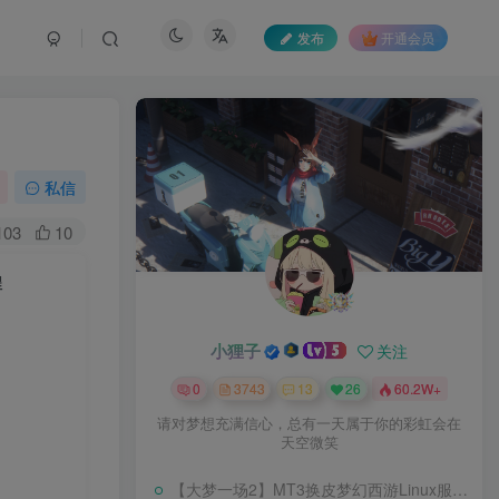
发布
开通会员
私信
103
10
程
小狸子
关注
0
3743
13
26
60.2W+
请对梦想充满信心，总有一天属于你的彩虹会在
天空微笑
【大梦一场2】MT3换皮梦幻西游Linux服务端+GM后台+源码+双端+架设教程