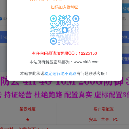
扫码加入群聊☑
登
本站所有资源均为网络收集整理而来，仅供学习研究使用，请在下载后24h内删除
法行为；资源下载后请于 24 小时内删除，违规后果由使用者自行承担
有任何问题请加客服QQ：12225150
本站所有解压密码都为：www.skt3.com
本站在此承诺
稳定运行绝不跑路
有问题联系客服！
架设难度
客户端配置
★
安卓、苹果、PC