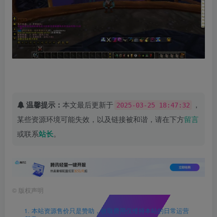
温馨提示：
本文最后更新于
，
2025-03-25 18:47:32
某些资源环境可能失效，以及链接被和谐，请在下方
留言
或联系
站长
。
©
版权声明
1. 本站资源售价只是赞助，收取费用仅维持本站的日常运营