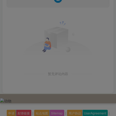
暂无评论内容
|
|
|
申请
友情链接
站点地图
Sitemap
用户协议
UserAgreement