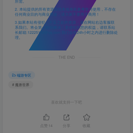
所需。
2. 本站提供的所有资源仅供本地单机参考学习使用，不存在
任何商业目的与商业用途，请大家不要用于商用！
3.如果本站有侵犯、不妥之处的资源，请在网站右边客服联
系我们。将会第一时间解决！若侵犯到您的权益，请联系站
长邮箱:12225150@qq.com 我们会在24h小时之内进行删除处
理。
THE END
端游专区
# 魔兽世界
喜欢就支持一下吧
点赞
14
分享
收藏