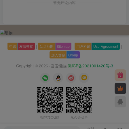
暂无评论内容
|
|
|
申请
友情链接
站点地图
Sitemap
用户协议
UserAgreement
加入群聊
Group
Copyright © 2026
吾爱懒猫
蜀ICP备2021001426号-3
·
扫码加QQ群
永久会员群
14