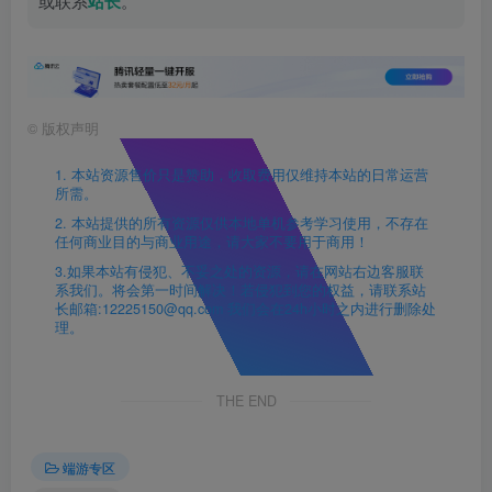
或联系
站长
。
©
版权声明
1. 本站资源售价只是赞助，收取费用仅维持本站的日常运营
所需。
2. 本站提供的所有资源仅供本地单机参考学习使用，不存在
任何商业目的与商业用途，请大家不要用于商用！
3.如果本站有侵犯、不妥之处的资源，请在网站右边客服联
系我们。将会第一时间解决！若侵犯到您的权益，请联系站
长邮箱:12225150@qq.com 我们会在24h小时之内进行删除处
理。
THE END
端游专区