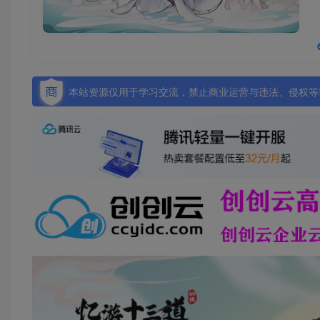
本站资源仅用于学习交流，禁止商业运营与违法、侵权等非