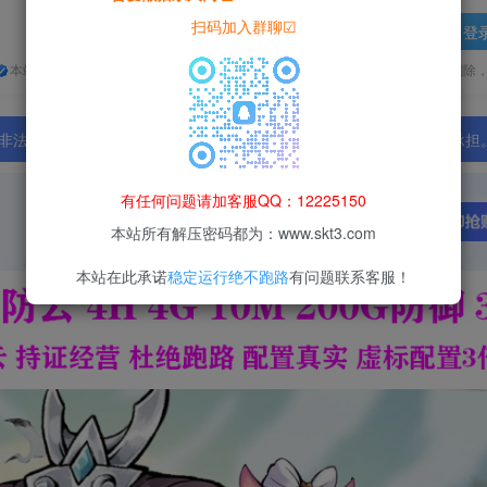
扫码加入群聊☑
登
本站所有资源均为网络收集整理而来，仅供学习研究使用，请在下载后24h内删除
法行为；资源下载后请于 24 小时内删除，违规后果由使用者自行承担
有任何问题请加客服QQ：12225150
本站所有解压密码都为：www.skt3.com
本站在此承诺
稳定运行绝不跑路
有问题联系客服！