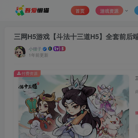
首页
游戏资源
三网H5游戏【斗法十三道H5】全套前后
小狸子
1年前更新
付费资源