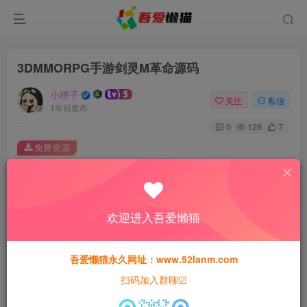
3DMMORPG手游剑灵M革命源码
小狸子
关注
私信
1年前发布
0
128
7
免费资源
3DMMORPG手游剑灵M革命源码
此内容为免费资源，请登录后查看
登录查看
欢迎进入吾爱懒猫
本站所有资源均为网络收集整理而来，仅供学习研究使用，请在下
载后24h内删除，谢谢合作！
吾爱懒猫永久网址：www.52lanm.com
扫码加入群聊☑
本站资源仅用于学习交流，禁止商业运营与违法、侵权
等非法行为；资源下载后请于 24 小时内删除，违规后