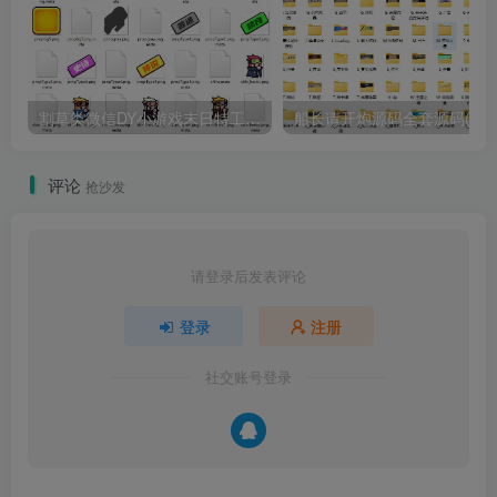
割草类微信DY小游戏末日特工队源码 Cocos Creator
船长请开炮源码全套源码(服务
评论
抢沙发
请登录后发表评论
登录
注册
社交账号登录