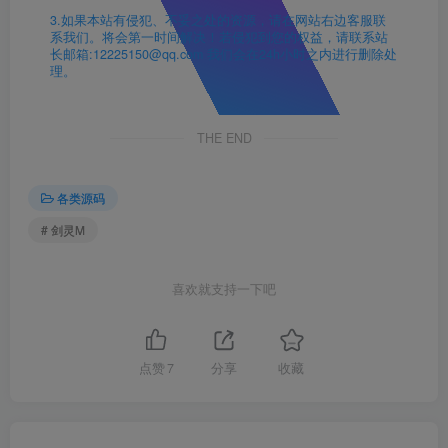
3.如果本站有侵犯、不妥之处的资源，请在网站右边客服联
系我们。将会第一时间解决！若侵犯到您的权益，请联系站
长邮箱:12225150@qq.com 我们会在24h小时之内进行删除处
理。
THE END
各类源码
# 剑灵M
喜欢就支持一下吧
点赞
7
分享
收藏