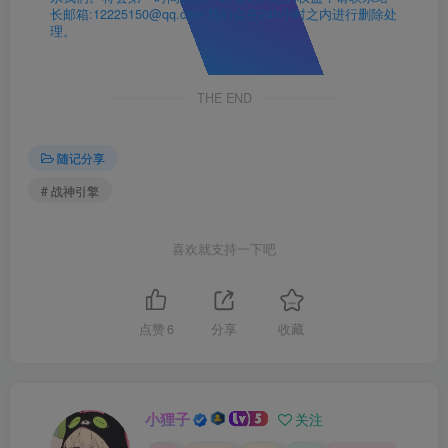
长邮箱:12225150@qq.com 我们会在24h小时之内进行删除处
理。
THE END
随记分享
# 战神引擎
喜欢就支持一下吧
点赞
6
分享
收藏
小狸子
关注