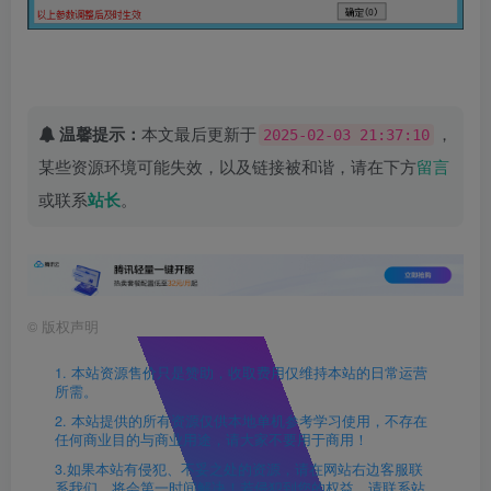
温馨提示：
本文最后更新于
，
2025-02-03 21:37:10
某些资源环境可能失效，以及链接被和谐，请在下方
留言
或联系
站长
。
©
版权声明
1. 本站资源售价只是赞助，收取费用仅维持本站的日常运营
所需。
2. 本站提供的所有资源仅供本地单机参考学习使用，不存在
任何商业目的与商业用途，请大家不要用于商用！
3.如果本站有侵犯、不妥之处的资源，请在网站右边客服联
系我们。将会第一时间解决！若侵犯到您的权益，请联系站