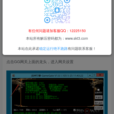
示，出现这个问题，都是因为使用了老虎攻速网关，原因是
玩家开挂了，如果没有开挂，那么就是误判，需要改一下。
有任何问题请加客服QQ：12225150
本站所有解压密码都为：www.skt3.com
本站在此承诺
稳定运行绝不跑路
有问题联系客服！
解决办法如下：
点击GG网关上面的龙头，进入网关设置