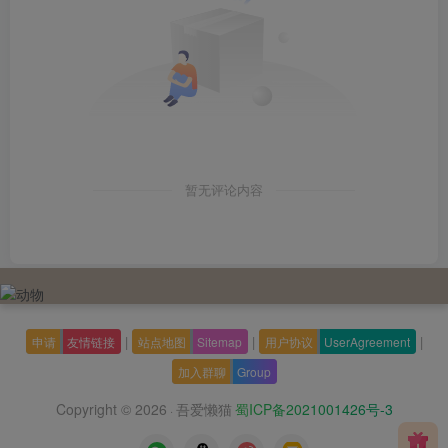
暂无评论内容
|
|
|
申请
友情链接
站点地图
Sitemap
用户协议
UserAgreement
加入群聊
Group
Copyright © 2026
吾爱懒猫
蜀ICP备2021001426号-3
·