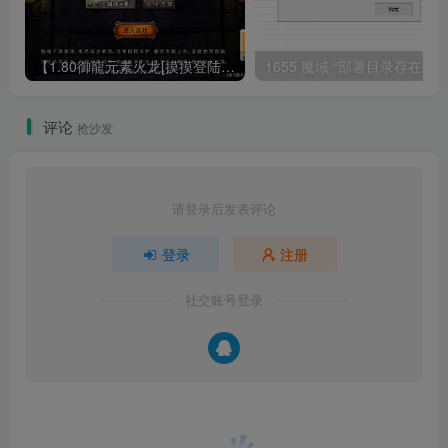
【1.80御龍元素火龙[摸摸登陆器]】战神引擎WIN服务端+GM工具+充值后台+双端+架设教程
评论
抢沙发
请登录后发表评论
登录
注册
社交账号登录