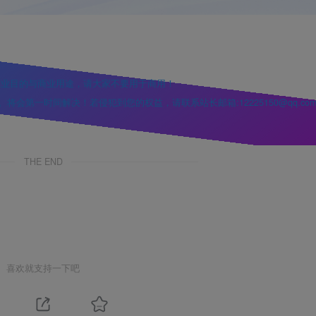
。
商业目的与商业用途，请大家不要用于商用！
第一时间解决！若侵犯到您的权益，请联系站长邮箱:12225150@qq.com
THE END
喜欢就支持一下吧