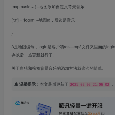
mapmusic = { –地图添加自定义背景音乐
[“3”] = “login”, –地图id，后边是音乐
}
3是地图编号，login是客户端res—mp3文件夹里面的
存以后，热更新就行了。
关于白猪和裤衩背景音乐的添加方法就这么的简单。
温馨提示：
本文最后更新于
，
2025-02-03 21:06:02