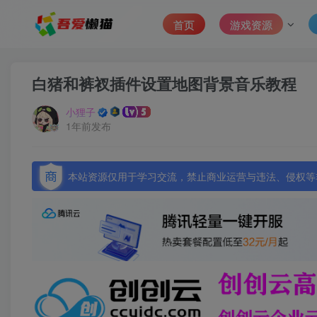
首页
游戏资源
白猪和裤衩插件设置地图背景音乐教程
小狸子
1年前发布
本站资源仅用于学习交流，禁止商业运营与违法、侵权等非