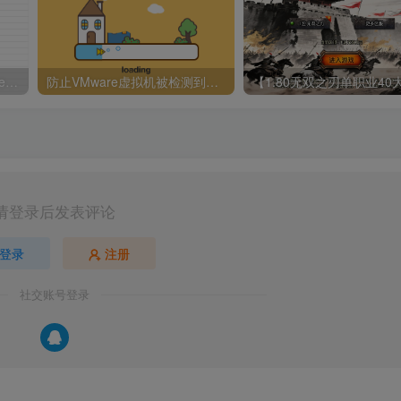
1655 魔域 “部署目录存在 exe 文件” 报错解决指南
防止VMware虚拟机被检测到，程序提示“请不要在虚拟机中运行此程序”解决方案
请登录后发表评论
登录
注册
社交账号登录