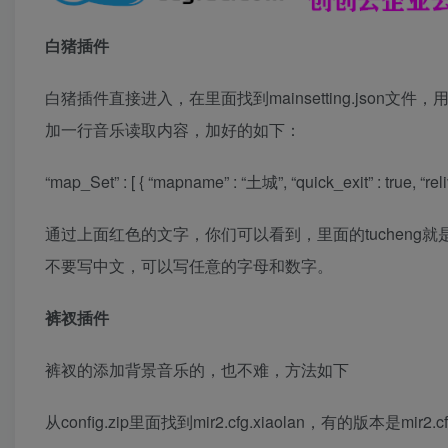
白猪插件
白猪插件直接进入，在里面找到mainsetting.json
加一行音乐读取内容，加好的如下：
“map_Set” : [ { “mapname” : “土城”, “quick_exit” : true, “reliv
通过上面红色的文字，你们可以看到，里面的tucheng就是读
不要写中文，可以写任意的字母和数字。
裤衩插件
裤衩的添加背景音乐的，也不难，方法如下
从config.zip里面找到mir2.cfg.xiaolan，有的版本是mir