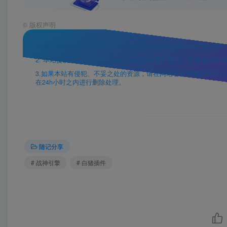
©
版权声明
1. 本站资源售价只是赞助，收取费用仅维持本站的日常运营所需
2. 本站提供的所有资源仅供本地单机参考学习使用，不存在任何
3.如果本站有侵犯、不妥之处的资源，请在网站右边客服联系我们。将会
在24h小时之内进行删除处理。
随记分享
# 战神引擎
# 白猪插件