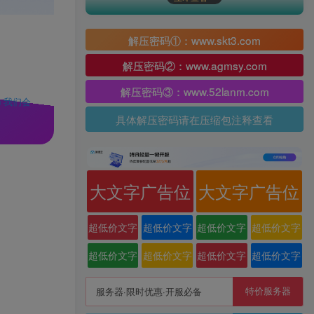
解压密码①：www.skt3.com
解压密码②：www.agmsy.com
解压密码③：www.52lanm.com
 我们会
具体解压密码请在压缩包注释查看
大文字广告位
大文字广告位
超低价文字
超低价文字
超低价文字
超低价文字
广告位
广告位
广告位
广告位
超低价文字
超低价文字
超低价文字
超低价文字
广告位
广告位
广告位
广告位
特价服务器
服务器·限时优惠·开服必备