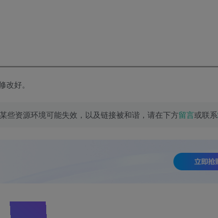
修改好。
某些资源环境可能失效，以及链接被和谐，请在下方
留言
或联系
。