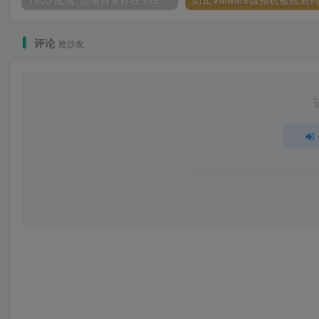
评论
抢沙发