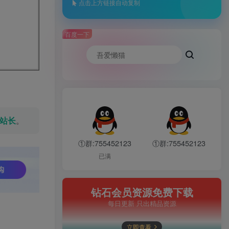
点击上方链接自动复制
百度一下
站长
。
①群:755452123
①群:755452123
已满
钻石会员资源免费下载
每日更新 只出精品资源
立即查看