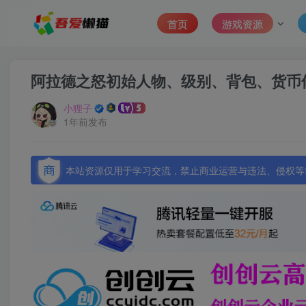
首页
游戏资源
阿拉德之怒初始人物、级别、背包、货币
小狸子
1年前发布
本站资源仅用于学习交流，禁止商业运营与违法、侵权等非