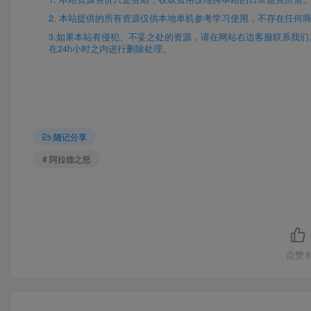
2. 本站提供的所有资源仅供本地单机参考学习使用，不存在任何
3.如果本站有侵犯、不妥之处的资源，请在网站右边客服联系我们。将会
在24h小时之内进行删除处理。
随记分享
# 阿拉德之怒
点赞
8