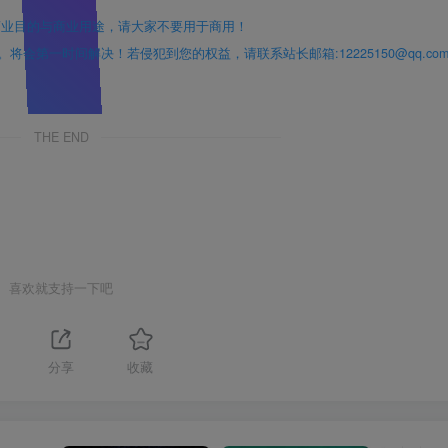
商业目的与商业用途，请大家不要用于商用！
第一时间解决！若侵犯到您的权益，请联系站长邮箱:12225150@qq.com
THE END
喜欢就支持一下吧
分享
收藏