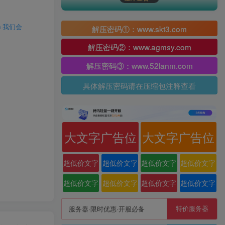
 我们会
解压密码①：www.skt3.com
解压密码②：www.agmsy.com
解压密码③：www.52lanm.com
具体解压密码请在压缩包注释查看
大文字广告位
大文字广告位
超低价文字
超低价文字
超低价文字
超低价文字
广告位
广告位
广告位
广告位
超低价文字
超低价文字
超低价文字
超低价文字
广告位
广告位
广告位
广告位
特价服务器
服务器·限时优惠·开服必备