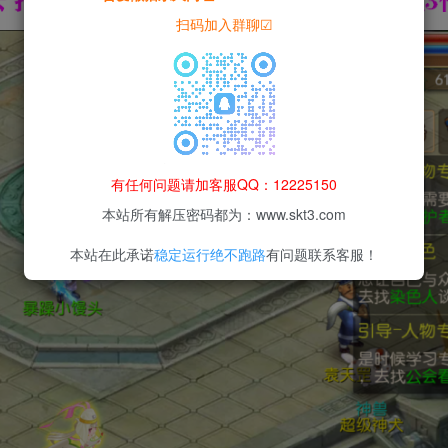
扫码加入群聊☑
有任何问题请加客服QQ：12225150
本站所有解压密码都为：www.skt3.com
本站在此承诺
稳定运行绝不跑路
有问题联系客服！