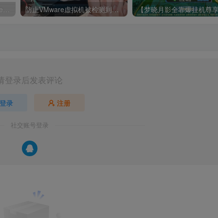
1655 魔域 “部署目录存在 exe 文件” 报错解决指南
防止VMware虚拟机被检测到，程序提示“请不要在虚拟机中运行此程序”解决方案
请登录后发表评论
登录
注册
社交账号登录