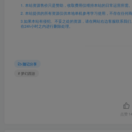
1. 本站资源售价只是赞助，收取费用仅维持本站的日常运营所需
2. 本站提供的所有资源仅供本地单机参考学习使用，不存在任何
3.如果本站有侵犯、不妥之处的资源，请在网站右边客服联系我们。将会
在24h小时之内进行删除处理。
随记分享
# 梦幻西游
点赞
1