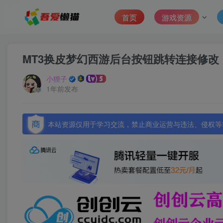
首页
游戏资源
MT3换皮梦幻西游后台按钮跳转连接修改
小狸子
1年前发布
本站资源仅用于学习交流，禁止商业运营与违法、侵权等非