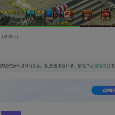
ies （第42行）
某些资源环境可能失效，以及链接被和谐，请在下方
留言
或联系