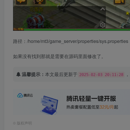
路径：/home/mt3/game_server/properties/sys.propert
如果没有找到那就是需要在源码里面修改了。
温馨提示：
本文最后更新于
，
2025-02-03 20:11:28
©
版权声明