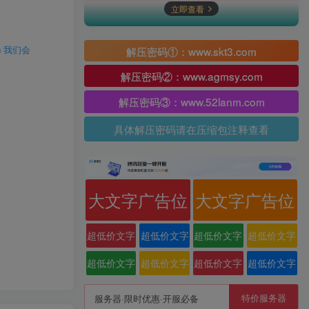
立即查看
解压密码①：www.skt3.com
 我们会
解压密码②：www.agmsy.com
解压密码③：www.52lanm.com
具体解压密码请在压缩包注释查看
大文字广告位
大文字广告位
超低价文字
超低价文字
超低价文字
超低价文字
广告位
广告位
广告位
广告位
超低价文字
超低价文字
超低价文字
超低价文字
广告位
广告位
广告位
广告位
特价服务器
服务器·限时优惠·开服必备