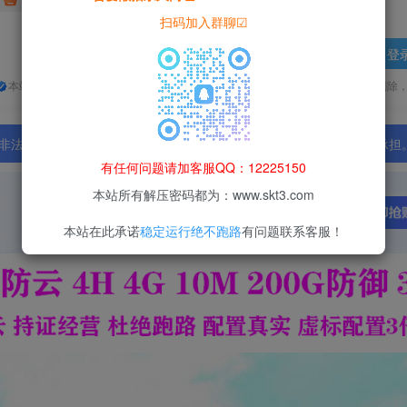
扫码加入群聊☑
登
本站所有资源均为网络收集整理而来，仅供学习研究使用，请在下载后24h内删除
法行为；资源下载后请于 24 小时内删除，违规后果由使用者自行承担
有任何问题请加客服QQ：12225150
本站所有解压密码都为：www.skt3.com
本站在此承诺
稳定运行绝不跑路
有问题联系客服！