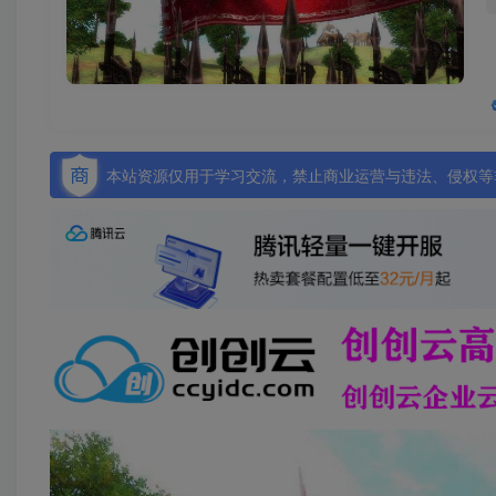
本站资源仅用于学习交流，禁止商业运营与违法、侵权等非