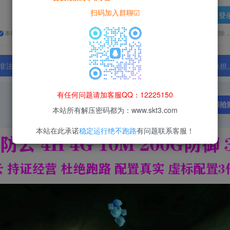
扫码加入群聊☑
登
本站所有资源均为网络收集整理而来，仅供学习研究使用，请在下载后24h内删除
法行为；资源下载后请于 24 小时内删除，违规后果由使用者自行承担
有任何问题请加客服QQ：12225150
本站所有解压密码都为：www.skt3.com
本站在此承诺
稳定运行绝不跑路
有问题联系客服！