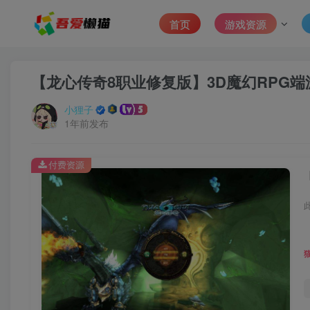
首页
游戏资源
【龙心传奇8职业修复版】3D魔幻RPG端
小狸子
1年前发布
付费资源