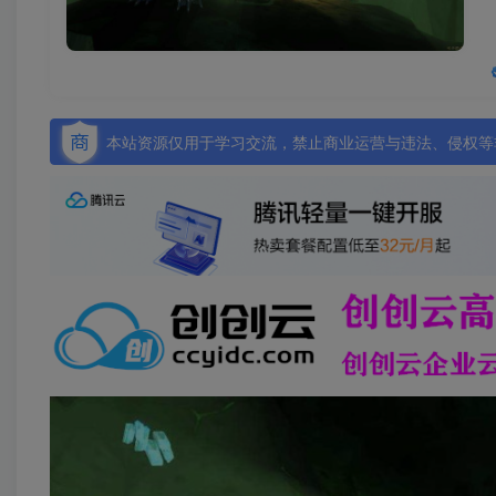
本站资源仅用于学习交流，禁止商业运营与违法、侵权等非