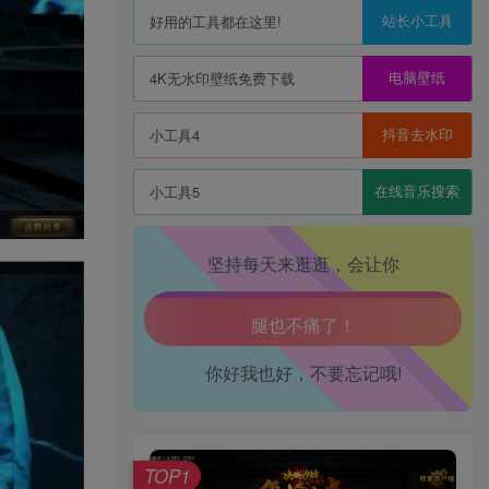
站长小工具
好用的工具都在这里!
生活也美好了！
电脑壁纸
4K无水印壁纸免费下载
心情也舒畅了！
抖音去水印
小工具4
走路也有劲了！
在线音乐搜索
小工具5
腿也不痛了！
坚持每天来逛逛，会让你
腰也不酸了！
工作也轻松了！
你好我也好，不要忘记哦!
TOP1