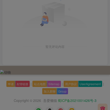
暂无评论内容
|
|
|
申请
友情链接
站点地图
Sitemap
用户协议
UserAgreement
加入群聊
Group
Copyright © 2026
吾爱懒猫
蜀ICP备2021001426号-3
·