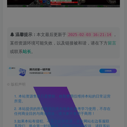
温馨提示：
本文最后更新于
，
2025-02-03 16:21:14
某些资源环境可能失效，以及链接被和谐，请在下方
留言
或联系
站长
。
©
版权声明
1. 本站资源售价只是赞助，收取费用仅维持本站的日常运营
所需。
2. 本站提供的所有资源仅供本地单机参考学习使用，不存在
任何商业目的与商业用途，请大家不要用于商用！
3.如果本站有侵犯、不妥之处的资源，请在网站右边客服联
系我们。将会第一时间解决！若侵犯到您的权益，请联系站