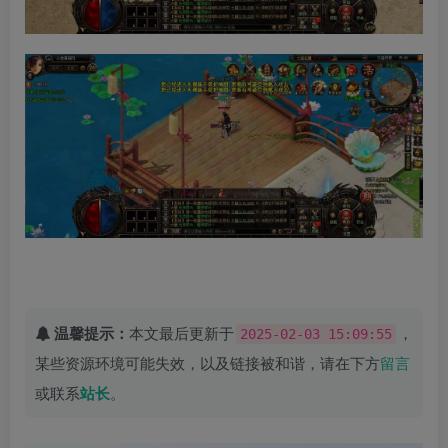
温馨提示：
本文最后更新于
，
2025-02-03 15:09:55
某些资源环境可能失效，以及链接被和谐，请在下方
留言
或联系
站长
。