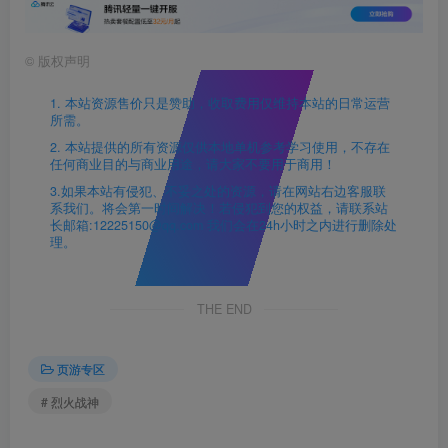
©
版权声明
1. 本站资源售价只是赞助，收取费用仅维持本站的日常运营
所需。
2. 本站提供的所有资源仅供本地单机参考学习使用，不存在
任何商业目的与商业用途，请大家不要用于商用！
3.如果本站有侵犯、不妥之处的资源，请在网站右边客服联
系我们。将会第一时间解决！若侵犯到您的权益，请联系站
长邮箱:12225150@qq.com 我们会在24h小时之内进行删除处
理。
THE END
页游专区
# 烈火战神