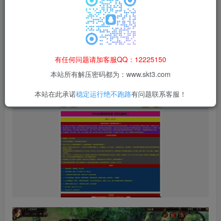
等非法行为；资源下载后请于 24 小时内删除，违规后
果由使用者自行承担。
有任何问题请加客服QQ：12225150
本站所有解压密码都为：www.skt3.com
本站在此承诺
稳定运行绝不跑路
有问题联系客服！