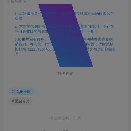
©
版权声明
1. 本站资源售价只是赞助，收取费用仅维持本站的日常运营
所需。
2. 本站提供的所有资源仅供本地单机参考学习使用，不存在
任何商业目的与商业用途，请大家不要用于商用！
3.如果本站有侵犯、不妥之处的资源，请在网站右边客服联
系我们。将会第一时间解决！若侵犯到您的权益，请联系站
长邮箱:12225150@qq.com 我们会在24h小时之内进行删除处
理。
THE END
端游专区
# 星尘传说
喜欢就支持一下吧