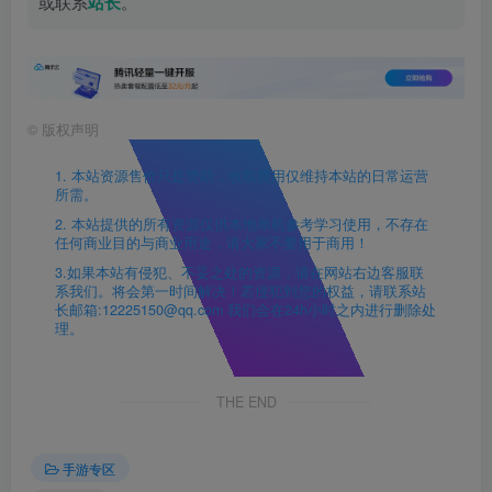
或联系
站长
。
©
版权声明
1. 本站资源售价只是赞助，收取费用仅维持本站的日常运营
所需。
2. 本站提供的所有资源仅供本地单机参考学习使用，不存在
任何商业目的与商业用途，请大家不要用于商用！
3.如果本站有侵犯、不妥之处的资源，请在网站右边客服联
系我们。将会第一时间解决！若侵犯到您的权益，请联系站
长邮箱:12225150@qq.com 我们会在24h小时之内进行删除处
理。
THE END
手游专区