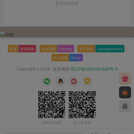
暂无评论内容
|
|
|
申请
友情链接
站点地图
Sitemap
用户协议
UserAgreement
加入群聊
Group
Copyright © 2026
吾爱懒猫
蜀ICP备2021001426号-3
·
扫码加QQ群
永久会员群
15